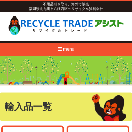
不用品引き取り、海外で販売
福岡県北九州市八幡西区のリサイクル貿易会社
menu
輸入品一覧