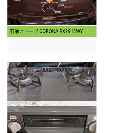
石油ストーブ CORONA RX2913WY