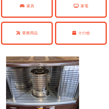
家具
家電
業務用品
その他