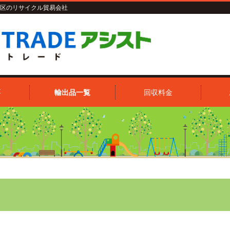
区のリサイクル貿易会社
要
輸出品一覧
回収料金