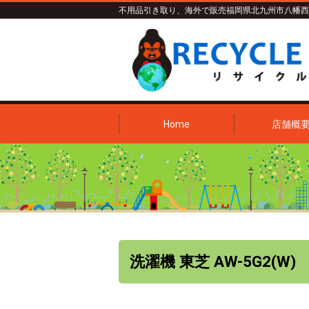
不用品引き取り、海外で販売
福岡県北九州市八幡西
Home
店舗概
洗濯機 東芝 AW-5G2(W)