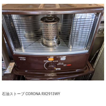
石油ストーブ CORONA RX2913WY