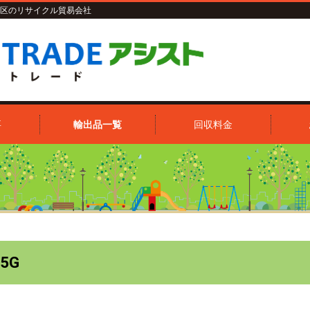
区のリサイクル貿易会社
要
輸出品一覧
回収料金
5G