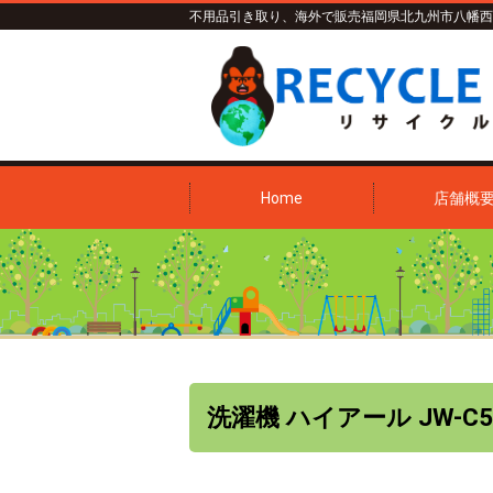
不用品引き取り、海外で販売
福岡県北九州市八幡西
Home
店舗概
洗濯機 ハイアール JW-C5