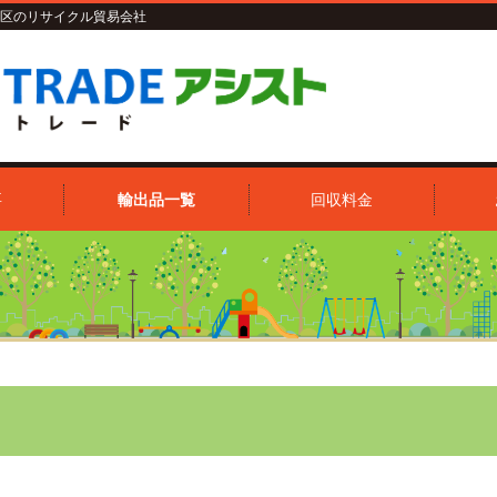
区のリサイクル貿易会社
要
輸出品一覧
回収料金