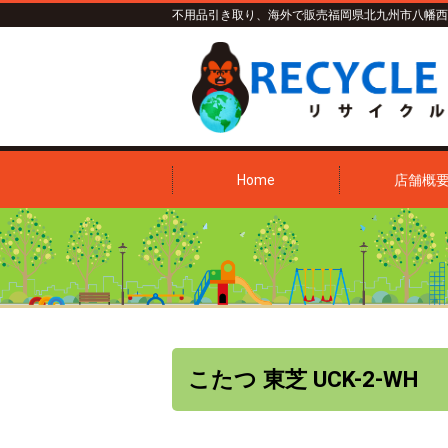
不用品引き取り、海外で販売
福岡県北九州市八幡西
Home
店舗概
こたつ 東芝 UCK-2-WH